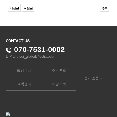
이전글
다음글
목록
CONTACT US
070-7531-0002
E-Mail : cci_global@ccti.co.kr
장바구니
주문조회
온라인문의
고객센터
배송조회