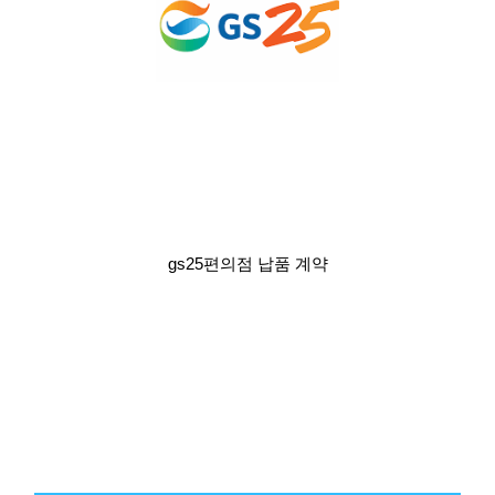
gs25편의점 납품 계약